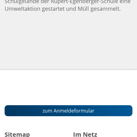
Schulgelände der Rupert-
Egenberger
-Schule eine
Umweltaktion gestartet und Müll gesammelt.
zum Anmeldeformular
Sitemap
Im Netz